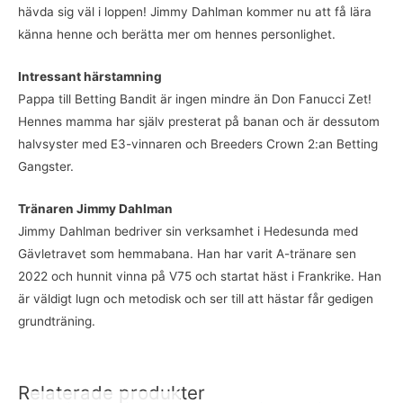
hävda sig väl i loppen! Jimmy Dahlman kommer nu att få lära
känna henne och berätta mer om hennes personlighet.
Intressant härstamning
Pappa till Betting Bandit är ingen mindre än Don Fanucci Zet!
Hennes mamma har själv presterat på banan och är dessutom
halvsyster med E3-vinnaren och Breeders Crown 2:an Betting
Gangster.
Tränaren Jimmy Dahlman
Jimmy Dahlman bedriver sin verksamhet i Hedesunda med
Gävletravet som hemmabana. Han har varit A-tränare sen
2022 och hunnit vinna på V75 och startat häst i Frankrike. Han
är väldigt lugn och metodisk och ser till att hästar får gedigen
grundträning.
Relaterade produkter