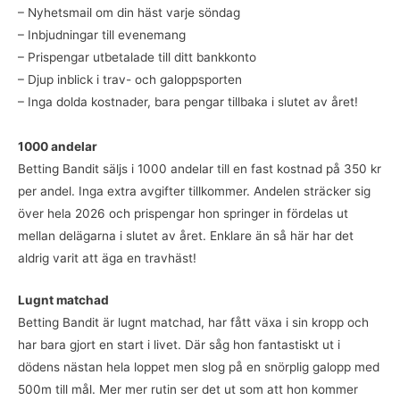
– Nyhetsmail om din häst varje söndag
– Inbjudningar till evenemang
– Prispengar utbetalade till ditt bankkonto
– Djup inblick i trav- och galoppsporten
– Inga dolda kostnader, bara pengar tillbaka i slutet av året!
1000 andelar
Betting Bandit säljs i 1000 andelar till en fast kostnad på 350 kr
per andel. Inga extra avgifter tillkommer. Andelen sträcker sig
över hela 2026 och prispengar hon springer in fördelas ut
mellan delägarna i slutet av året. Enklare än så här har det
aldrig varit att äga en travhäst!
Lugnt matchad
Betting Bandit är lugnt matchad, har fått växa i sin kropp och
har bara gjort en start i livet. Där såg hon fantastiskt ut i
dödens nästan hela loppet men slog på en snörplig galopp med
500m till mål. Mer mer rutin ser det ut som att hon kommer