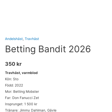
Andelshäst
,
Travhäst
Betting Bandit 2026
350
kr
Travhäst, varmblod
Kön: Sto
Född: 2022
Mor: Betting Mobster
Far: Don Fanucci Zet
Insprunget: 1 500 kr
Tränare: Jimmy Dahlman, Gävle