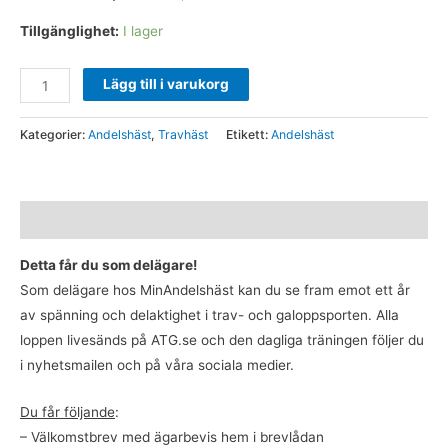
Tillgänglighet:
I lager
Lägg till i varukorg
Kategorier:
Andelshäst
,
Travhäst
Etikett:
Andelshäst
Beskrivning
Detta får du som delägare!
Som delägare hos MinAndelshäst kan du se fram emot ett år
av spänning och delaktighet i trav- och galoppsporten. Alla
loppen livesänds på ATG.se och den dagliga träningen följer du
i nyhetsmailen och på våra sociala medier.
Du får följande
:
– Välkomstbrev med ägarbevis hem i brevlådan