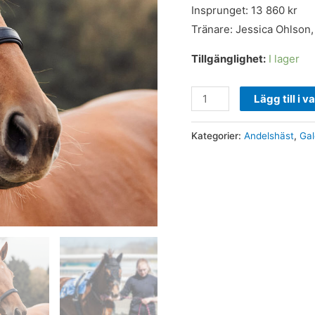
Insprunget: 13 860 kr
Tränare: Jessica Ohlson,
Tillgänglighet:
I lager
Lägg till i 
Kategorier:
Andelshäst
,
Gal