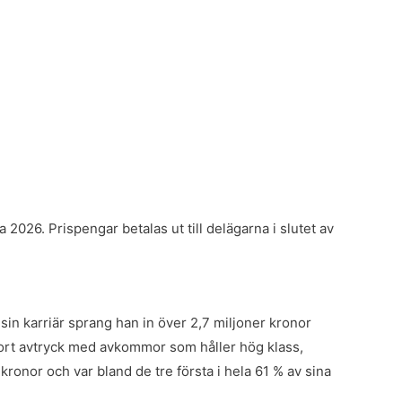
 2026. Prispengar betalas ut till delägarna i slutet av
n karriär sprang han in över 2,7 miljoner kronor
jort avtryck med avkommor som håller hög klass,
ronor och var bland de tre första i hela 61 % av sina