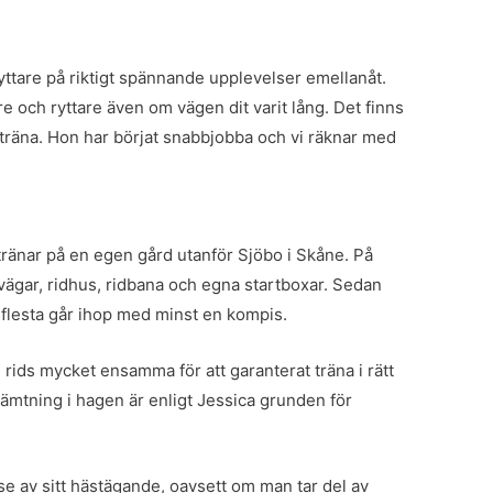
 ryttare på riktigt spännande upplevelser emellanåt.
tare och ryttare även om vägen dit varit lång. Det finns
 träna. Hon har börjat snabbjobba och vi räknar med
ränar på en egen gård utanför Sjöbo i Skåne. På
ägar, ridhus, ridbana och egna startboxar. Sedan
de flesta går ihop med minst en kompis.
rids mycket ensamma för att garanterat träna i rätt
ämtning i hagen är enligt Jessica grunden för
e av sitt hästägande, oavsett om man tar del av