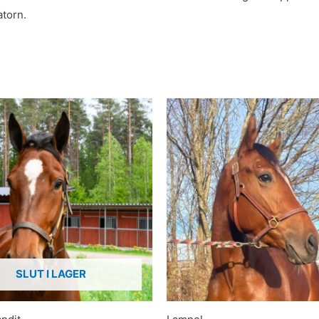
atorn.
SLUT I LAGER