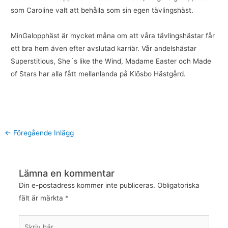
som Caroline valt att behålla som sin egen tävlingshäst.
MinGalopphäst är mycket måna om att våra tävlingshästar får
ett bra hem även efter avslutad karriär. Vår andelshästar
Superstitious, She´s like the Wind, Madame Easter och Made
of Stars har alla fått mellanlanda på Klösbo Hästgård.
←
Föregående Inlägg
Lämna en kommentar
Din e-postadress kommer inte publiceras.
Obligatoriska
fält är märkta
*
Skriv