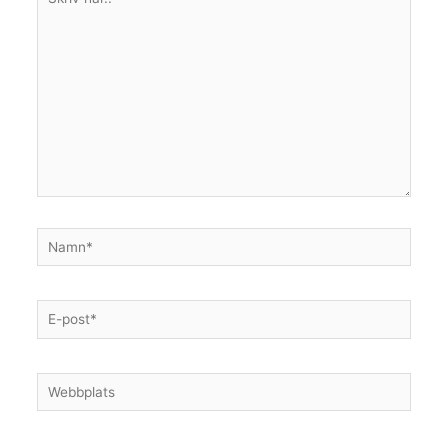
här..
Namn*
E-
post*
Webbplats