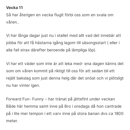
Vecka 11
Så har återigen en vecka flugit förbi oss som en svala om
våren..
Vi har långa dagar just nu i stallet med allt vad det innebär att
jobba för att få hästarna igång lagom till säsongsstart ( eller i
alla fall strax därefter beroende på lämpliga löp).
Vi har ett väder som inte är att leka med- ena dagen känns det
som om våren kommit på riktigt till oss för att sedan bli ett
rejält bakslag som just denna helg där det snöat och vi plötsligt
nu har vinter igen.
Forward Fun- Funny – har tränat på jättefint under veckan
Både här hemma samt inne på Bro i onsdags då hon cantrade
på i lite mer tempon i ett varv inne på stora banan dvs ca 1800
meter.