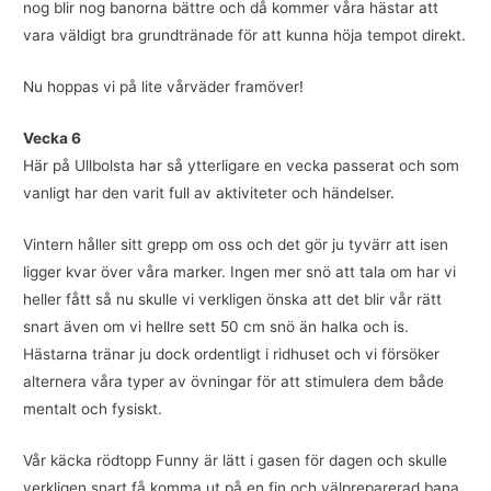
nog blir nog banorna bättre och då kommer våra hästar att
vara väldigt bra grundtränade för att kunna höja tempot direkt.
Nu hoppas vi på lite vårväder framöver!
Vecka 6
Här på Ullbolsta har så ytterligare en vecka passerat och som
vanligt har den varit full av aktiviteter och händelser.
Vintern håller sitt grepp om oss och det gör ju tyvärr att isen
ligger kvar över våra marker. Ingen mer snö att tala om har vi
heller fått så nu skulle vi verkligen önska att det blir vår rätt
snart även om vi hellre sett 50 cm snö än halka och is.
Hästarna tränar ju dock ordentligt i ridhuset och vi försöker
alternera våra typer av övningar för att stimulera dem både
mentalt och fysiskt.
Vår käcka rödtopp Funny är lätt i gasen för dagen och skulle
verkligen snart få komma ut på en fin och välpreparerad bana