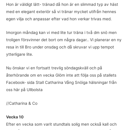
Hon är väldigt lätt- tränad då hon är en slimmad typ av häst
med en elegant exteriör så vi tränar mycket utifrån hennes
egen vilja och anpassar efter vad hon verkar trivas med.
Imorgon måndag kan vi med lite tur träna i två dm snö men
troligen försvinner det bort om några dagar.. Vi planerar en ny
resa in till Bro under onsdag och då skruvar vi upp tempot
ytterligare lite.
Nu önskar vi en fortsatt trevlig söndagskväll och på
återhörande om en vecka Glöm inte att följa oss på stallets
Facebook- sida Stall Catharina Vång Snöiga hälsningar från
oss här på Ullbolsta
//Catharina & Co
Vecka 10
Efter en vecka som varit stundtals solig men också kall och