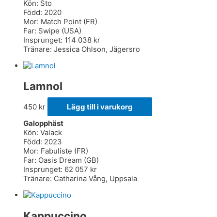
Kön: Sto
Född: 2020
Mor: Match Point (FR)
Far: Swipe (USA)
Insprunget: 114 038 kr
Tränare: Jessica Ohlson, Jägersro
Lamnol
450
kr
Lägg till i varukorg
Galopphäst
Kön: Valack
Född: 2023
Mor: Fabuliste (FR)
Far: Oasis Dream (GB)
Insprunget: 62 057 kr
Tränare: Catharina Vång, Uppsala
Kappuccino