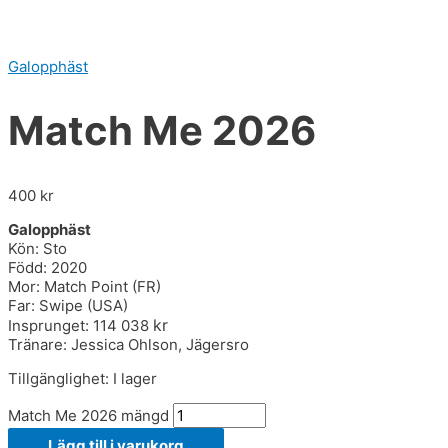
Galopphäst
Match Me 2026
400
kr
Galopphäst
Kön: Sto
Född: 2020
Mor: Match Point (FR)
Far: Swipe (USA)
kr
Insprunget: 114 038
Tränare: Jessica Ohlson, Jägersro
Tillgänglighet:
I lager
Match Me 2026 mängd
Lägg till i varukorg