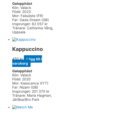
Galopphäst
Kön: Valack
Född: 2023
Mor: Fabuliste (FR)
Far: Oasis Dream (GB)
Insprunget: 62 057 kr
Tränare: Catharina Vång,
Uppsala
Kappuccino
450
kr
Lägg till i
varukorg
Galopphäst
Kön: Valack
Född: 2020
Mor: Kaescence (IYT)
Far: Nizam (GB)
Insprunget: 201 370 kr
Tränare: Maria Hagman,
Järlåsa/Bro Park