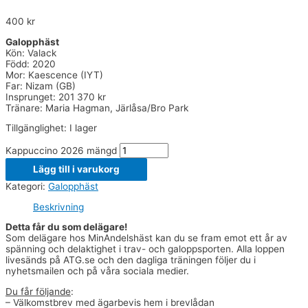
400
kr
Galopphäst
Kön: Valack
Född: 2020
Mor: Kaescence (IYT)
Far: Nizam (GB)
Insprunget: 201 370 kr
Tränare: Maria Hagman, Järlåsa/Bro Park
Tillgänglighet:
I lager
Kappuccino 2026 mängd
Lägg till i varukorg
Kategori:
Galopphäst
Beskrivning
Detta får du som delägare!
Som delägare hos MinAndelshäst kan du se fram emot ett år av
spänning och delaktighet i trav- och galoppsporten. Alla loppen
livesänds på ATG.se och den dagliga träningen följer du i
nyhetsmailen och på våra sociala medier.
Du får följande
:
– Välkomstbrev med ägarbevis hem i brevlådan