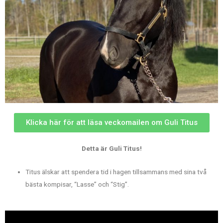
Klicka här för att läsa veckomailen om Guli Titus
Detta är Guli Titus!
Titus älskar att spendera tid i hagen tillsammans med sina två
bästa kompisar, “Lasse” och “Stig”.