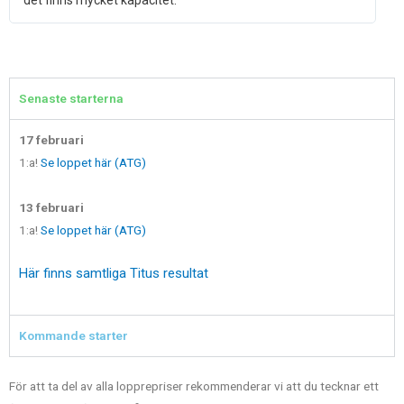
det finns mycket kapacitet.
Senaste starterna
17 februari
1:a!
Se loppet här (ATG)
13 februari
1:a!
Se loppet här (ATG)
Här finns samtliga Titus resultat
Kommande starter
För att ta del av alla lopprepriser rekommenderar vi att du tecknar ett