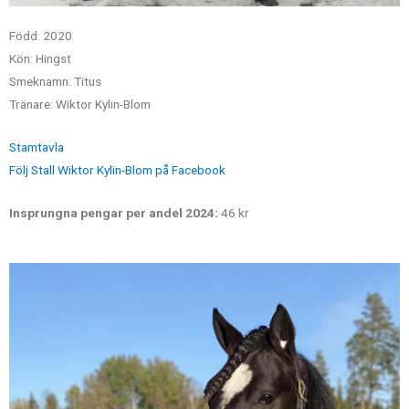
Född: 2020
Kön: Hingst
Smeknamn: Titus
Tränare: Wiktor Kylin-Blom
Stamtavla
Följ Stall Wiktor Kylin-Blom på Facebook
Insprungna pengar per andel 2024:
46 kr