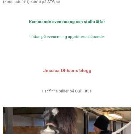
(kostnadsfritt) konto på ATG.se
Kommande evenemang och stallträffar
Listan på evenemang uppdateras löpande.
Jessica Ohlsons blogg
Här finns bilder på Guli Titus.