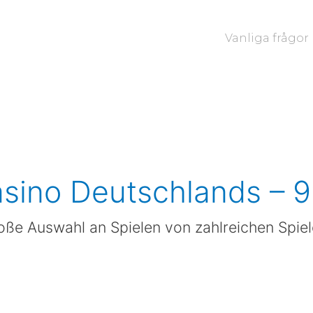
Vanliga frågor
asino Deutschlands – 
oße Auswahl an Spielen von zahlreichen Spie