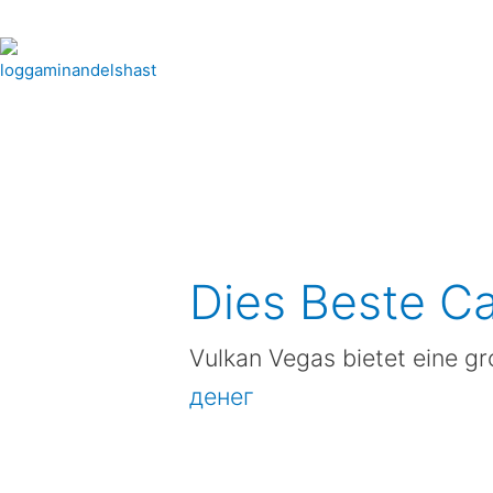
Hoppa
till
innehåll
Sök
efter:
Dies Beste C
Vulkan Vegas bietet eine gr
денег