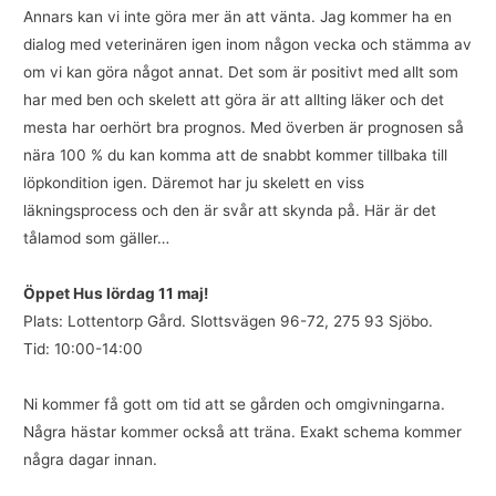
Annars kan vi inte göra mer än att vänta. Jag kommer ha en
dialog med veterinären igen inom någon vecka och stämma av
om vi kan göra något annat. Det som är positivt med allt som
har med ben och skelett att göra är att allting läker och det
mesta har oerhört bra prognos. Med överben är prognosen så
nära 100 % du kan komma att de snabbt kommer tillbaka till
löpkondition igen. Däremot har ju skelett en viss
läkningsprocess och den är svår att skynda på. Här är det
tålamod som gäller…
Öppet Hus lördag 11 maj!
Plats: Lottentorp Gård. Slottsvägen 96-72, 275 93 Sjöbo.
Tid: 10:00-14:00
Ni kommer få gott om tid att se gården och omgivningarna.
Några hästar kommer också att träna. Exakt schema kommer
några dagar innan.