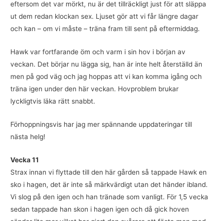
eftersom det var mörkt, nu är det tillräckligt just för att släppa
ut dem redan klockan sex. Ljuset gör att vi får längre dagar
och kan – om vi måste – träna fram till sent på eftermiddag.
Hawk var fortfarande öm och varm i sin hov i början av
veckan. Det börjar nu lägga sig, han är inte helt återställd än
men på god väg och jag hoppas att vi kan komma igång och
träna igen under den här veckan. Hovproblem brukar
lyckligtvis läka rätt snabbt.
Förhoppningsvis har jag mer spännande uppdateringar till
nästa helg!
Vecka 11
Strax innan vi flyttade till den här gården så tappade Hawk en
sko i hagen, det är inte så märkvärdigt utan det händer ibland.
Vi slog på den igen och han tränade som vanligt. För 1,5 vecka
sedan tappade han skon i hagen igen och då gick hoven