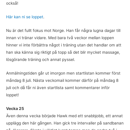
också!
Här kan
ni se loppet
.
Nu är det fullt fokus mot Norge. Han får några lugna dagar till
innan vi tränar vidare. Med bara två veckor mellan loppen
hinner vi inte förbättra något i träning utan det handlar om att
han ska känna sig riktigt på topp så det blir mycket massage,
lösgörande träning och annat pyssel.
Anmälningstiden går ut imorgon men startlistan kommer först
måndag 8 juli. Nästa veckomail kommer därför på måndag 8
juli och då får ni även startlista samt kommentarer inför
loppet!
Vecka 25
Även denna vecka började Hawk med ett snabbjobb, ett annat
upplägg den här gången. Han gick tre intervaller på sandbanan