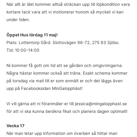
När allt är läkt kommer alltså sträckan upp till löpkondition vara
kortare tack vara att vi motionerar honom så mycket vi kan
under tiden.
Öppet Hus lördag 11 maj!
Plats: Lottentorp Gård. Slottsvägen 96-72, 275 93 Sjöbo.
Tid: 10:00-14:00
Ni kommer få gott om tid att se gården och omgivningarna.
Några hästar kommer också att träna. Exakt schema kommer
på torsdag via mail till er som anmält er och det läggs även
upp på Facebooksidan MinGalopphäst!
Vi vill gärna att ni föranmäler er till jessica@mingalopphast.se
för att vi ska kunna beräkna fikat och planera dagen optimalt!
Vecka 17
När man letar upp information om överben så hittar man