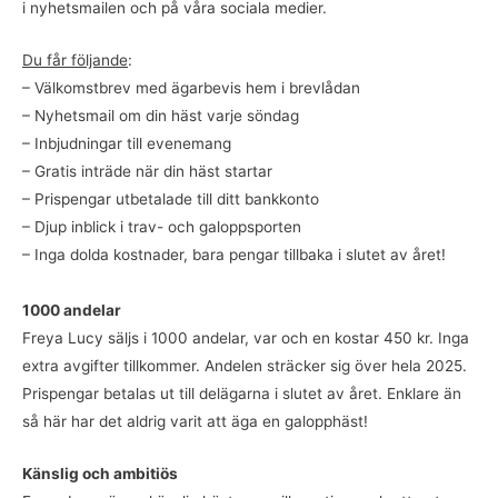
i nyhetsmailen och på våra sociala medier.
Du får följande
:
– Välkomstbrev med ägarbevis hem i brevlådan
– Nyhetsmail om din häst varje söndag
– Inbjudningar till evenemang
– Gratis inträde när din häst startar
– Prispengar utbetalade till ditt bankkonto
– Djup inblick i trav- och galoppsporten
– Inga dolda kostnader, bara pengar tillbaka i slutet av året!
1000 andelar
Freya Lucy säljs i 1000 andelar, var och en kostar 450 kr. Inga
extra avgifter tillkommer. Andelen sträcker sig över hela 2025.
Prispengar betalas ut till delägarna i slutet av året. Enklare än
så här har det aldrig varit att äga en galopphäst!
Känslig och ambitiös