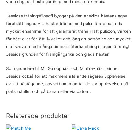
varje dag, de flesta går ihop med minst en kompis.
Jessicas träningsfilosofi bygger på den enskilda hästens egna
förutsättningar. Alla hästar tränas med pulsmätare och rids
mycket ensamma för att garanterat träna i rätt pulszon, varken
för hårt eller för lätt. Mycket och lång grundträning och mycket
mat varvat med många timmars återhämtning i hagen är enligt
Jessica grunden för framgångsrika och glada hästar.
Som grundare till MinGalopphäst och MinTravhäst brinner
Jessica också för att maximera alla andelsägares upplevelse
av sitt hästägande, oavsett om man tar del av upplevelsen på
plats i stallet och på banan eller via datorn.
Relaterade produkter