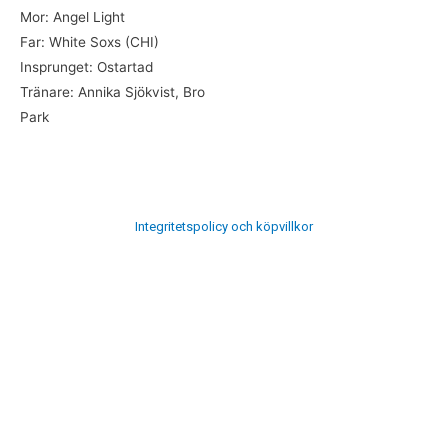
Mor: Angel Light
Far: White Soxs (CHI)
Insprunget: Ostartad
Tränare: Annika Sjökvist, Bro
Park
Integritetspolicy och köpvillkor